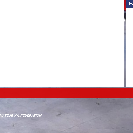
F
 AMATEUR K-1 FEDERATION