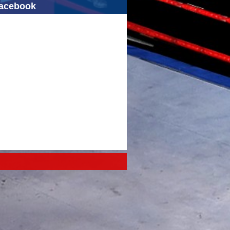
acebook