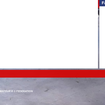
F
 AMATEUR K-1 FEDERATION