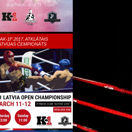
AK-1F 2017. ATKLĀTAIS
ATVIJAS ČEMPIONĀTS