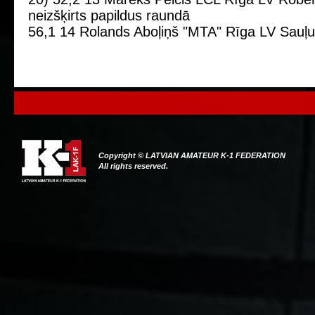
neizšķirts papildus raundā
56,1 14 Rolands Aboļiņš "MTA" Rīga LV Sauļu
Copyright © LATVIAN AMATEUR K-1 FEDERATION
All rights reserved.